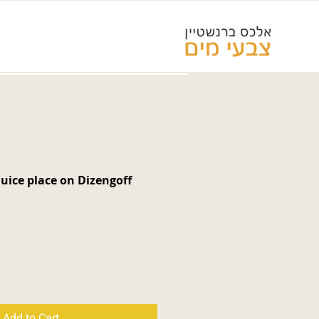
תמרה רח' דיזנגו Juice place on Dizengoff
Add to Cart