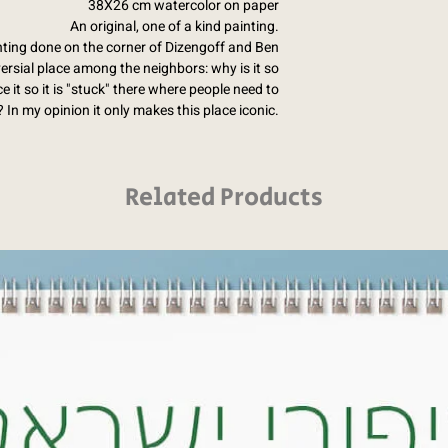
38X26 cm watercolor on paper
An original, one of a kind painting.
inting done on the corner of Dizengoff and Ben
versial place among the neighbors: why is it so
 it so it is "stuck" there where people need to
 In my opinion it only makes this place iconic.
Related Products