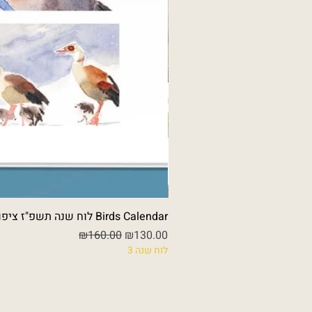
לוח שנה תשפ"ז ציפורי ישראל 2026-2027 Birds Calendar
Regular Price
Sale Price
₪160.00
₪130.00
לוח שנה 3