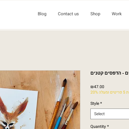
Blog
Contact us
Shop
Work
ם - הדפסים קטנים
Price
₪47.00
20% ה
Style
*
Select
Quantity
*