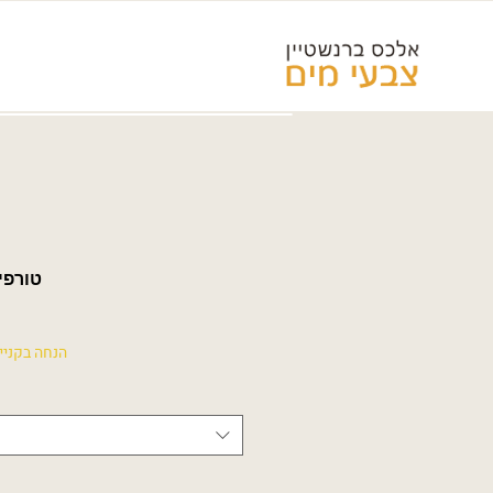
טורפי
הנחה בקניית 5 פריטים ומעל