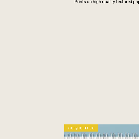
Prints on high quality textured pap
מכירה מוקדמת