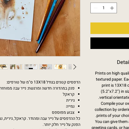
Detai
Prints on high qual
textured paper. Ea
הדפסים קטנים בגודל 13X18 ס"מ של טורפים:
print is 13X18 
פנק במהדורה חדשה ומרגשת: נייר עבה ממוחזר
(5.2"x7.2") in si
קראקל
vertical orientati
גירית
Compile your o
נמייה
collection by order
צבוע מפוספס
prints of your choi
כל ההדפסים על נייר עבה ומהודר. קראקל, גירית, נמ
You can give them 
הפנק על נייר חלק יותר.
greeting cards, or h