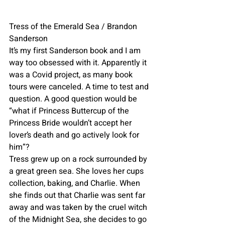
Tress of the Emerald Sea / Brandon 
Sanderson
It’s my first Sanderson book and I am 
way too obsessed with it. Apparently it 
was a Covid project, as many book 
tours were canceled. A time to test and 
question. A good question would be 
“what if Princess Buttercup of the 
Princess Bride wouldn’t accept her 
lover’s death and go actively look for 
him”? 
Tress grew up on a rock surrounded by 
a great green sea. She loves her cups 
collection, baking, and Charlie. When 
she finds out that Charlie was sent far 
away and was taken by the cruel witch 
of the Midnight Sea, she decides to go 