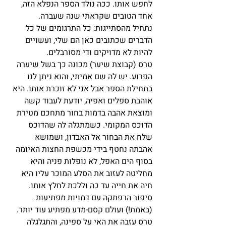
לחפש אותו. ככה נולד הספר הנפלא הזה, 
אחד הטובים שקראתי שנה שעברה.
נתחיל מהסתייגות: כל התרגומים של כל 
הדברים שכתובים כאן הם שלי, ועשויים 
להיות לא מדויקים ודי מסורבלים. 
טרס (קבוצת שיער) מכונה כך בשל שיערה 
הפרוע. יש לה שם אמיתי, והוא ניתן לנו 
בתחילת הספר אבל אני לא זוכרת אותו. היא 
אוהבת ספלים ואפיה, יודעת לעבוד קשה 
ומוצאת אהבה בדמות בחור מתחכם מטירת 
הדוכס המקומי. כשמתגלה לה שהדוכס 
שלח את הבחור אל האבדון, ושמושא 
אהבתה נחטף בידי מכשפת החצות האיומה 
בסוף הים האפל, לא נופלות פניה והיא 
מחליטה לעזוב את הסלע המוכר עליו היא 
חיה את חייה עד כה וללכת לחלץ אותו. 
סיפור הרפתקה עם דמויות מפתיעות 
(באמת!) ועולם קסם-מדע מפתיע עוד יותר.
טרס עזבה את האי על ספינה, והתגלגלה 