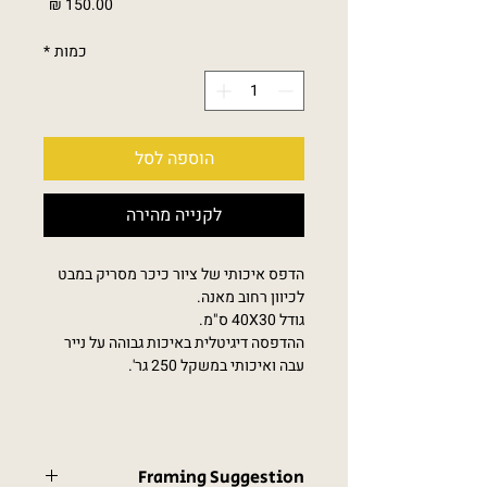
מחיר
כמות
*
הוספה לסל
לקנייה מהירה
הדפס איכותי של ציור כיכר מסריק במבט
לכיוון רחוב מאנה.
גודל 40X30 ס"מ.
ההדפסה דיגיטלית באיכות גבוהה על נייר
עבה ואיכותי במשקל 250 גר'.
Framing Suggestion